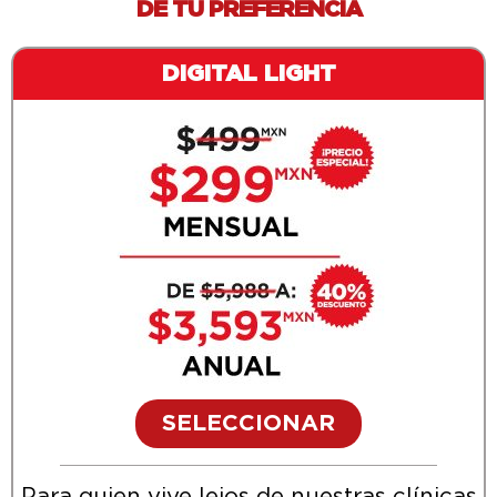
DE TU PREFERENCIA
DIGITAL
LIGHT
SELECCIONAR
Para quien vive lejos de nuestras clínicas