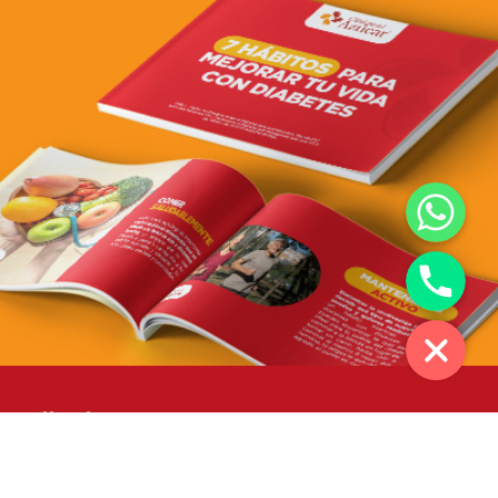
WhatsApp
Phone
Nosotros
Servicios para empresas
Programas de investigación
Bolsa de trabajo